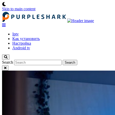
Skip to main content
Iptv
Как установить
Настройка
Android tv
Search